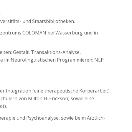
:
versitäts- und Staatsbibliotheken.
rapiezentrums COLOMAN bei Wasserburg und in
lten: Gestalt, Transaktions-Analyse,
wie im Neurolinguistischen Programmieren: NLP
r Integration (eine therapeutische Körperarbeit),
chülern von Milton H. Erickson) sowie eine
dt).
herapie und Psychoanalyse, sowie beim Ärztlich-