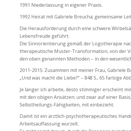
1991 Niederlassung in eigener Praxis.
1992 Heirat mit Gabriele Breucha; gemeinsame Le
Die Herausforderung durch eine schwere Wirbelsäu
Lebensfreude geführt.
Die Sinnorientierung gemäß der Logotherapie nach 
therapeutische Muster-Transformation, von der Ve
den oben genannten Methoden – in den wesentlich
2011-2015: Zusammen mit meiner Frau, Gabriele Br
„Und was macht die Liebe?“ – 848 S., 65 farbige Ab
Je länger ich arbeite, desto stimmiger erscheint
mit den obigen Ansätzen; und zwar auf einer Basi
Selbstheilungs-Fähigkeiten, mit einbezieht.
Damit ist ein ärztlich-psychotherapeutisches Hand
Arbeitsauffassung wurzelt.