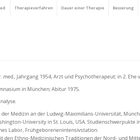
ied
Therapieverfahren
Dauer einer Therapie
Besserung
 med., Jahrgang 1954, Arzt und Psychotherapeut; in 2. Ehe 
mnasium in München; Abitur 1975.
nalyse.
der Medizin an der Ludwig-Maximilians-Universität, Münch
hington-University in St. Louis, USA. Studienschwerpukte in
es Labor, Frühgeborenenintensivstation.
it den Ethno-Medizinischen Traditionen der Nord- und Mit