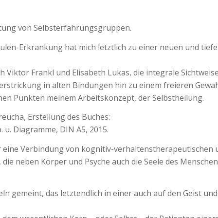
itung von Selbsterfahrungsgruppen.
len-Erkrankung hat mich letztlich zu einer neuen und tie
Viktor Frankl und Elisabeth Lukas, die integrale Sichtweise
rstrickung in alten Bindungen hin zu einem freieren Gewahr
en Punkten meinem Arbeitskonzept, der Selbstheilung.
eucha, Erstellung des Buches:
b. u. Diagramme, DIN A5, 2015.
 mir eine Verbindung von kognitiv-verhaltenstherapeutisch
s, die neben Körper und Psyche auch die Seele des Menschen
eln gemeint, das letztendlich in einer auch auf den Geist u