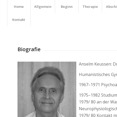
Home
Allgemein
Beginn
Therapie
Absch
Kontakt
Biografie
Anselm Keussen: Dr.
Humanistisches Gy
1967–1971 Psychoa
1975–1982 Studium 
1979/ 80 an der Was
Neurophysiologisch
1979/ 80 Kontakt m