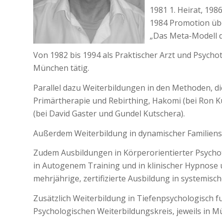
1981 1. Heirat, 198
1984 Promotion übe
„Das Meta-Modell de
Von 1982 bis 1994 als Praktischer Arzt und Psych
München tätig.
Parallel dazu Weiterbildungen in den Methoden, di
Primärtherapie und Rebirthing, Hakomi (bei Ron K
(bei David Gaster und Gundel Kutschera).
Außerdem Weiterbildung in dynamischer Familiensku
Zudem Ausbildungen in Körperorientierter Psychoth
in Autogenem Training und in klinischer Hypnose u
mehrjährige, zertifizierte Ausbildung in systemisc
Zusätzlich Weiterbildung in Tiefenpsychologisch f
Psychologischen Weiterbildungskreis, jeweils in M