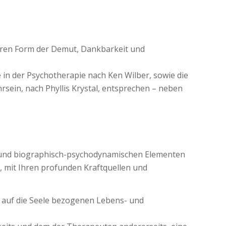
feren Form der Demut, Dankbarkeit und
 in der Psychotherapie nach Ken Wilber, sowie die
sein, nach Phyllis Krystal, entsprechen – neben
en und biographisch-psychodynamischen Elementen
, mit Ihren profunden Kraftquellen und
nd auf die Seele bezogenen Lebens- und